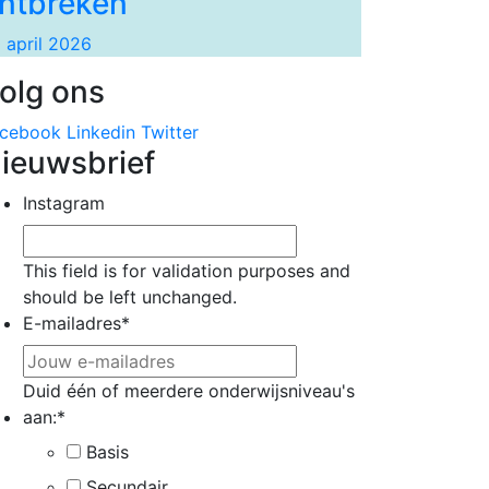
ntbreken
 april 2026
olg ons
cebook
Linkedin
Twitter
ieuwsbrief
Instagram
This field is for validation purposes and
should be left unchanged.
E-mailadres
*
Duid één of meerdere onderwijsniveau's
aan:
*
Basis
Secundair