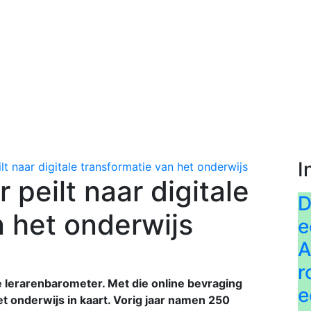
I
lt naar digitale transformatie van het onderwijs
peilt naar digitale
D
n het onderwijs
e
A
r
e lerarenbarometer. Met die online bevraging
e
et onderwijs in kaart. Vorig jaar namen 250