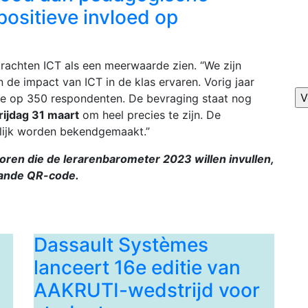
ositieve invloed op
krachten ICT als een meerwaarde zien. “We zijn
 de impact van ICT in de klas ervaren. Vorig jaar
we op 350 respondenten. De bevraging staat nog
rijdag 31 maart
om heel precies te zijn. De
gelijk worden bekendgemaakt.”
oren die de lerarenbarometer 2023 willen invullen,
ande QR-code.
Dassault Systèmes
lanceert 16e editie van
AAKRUTI-wedstrijd voor