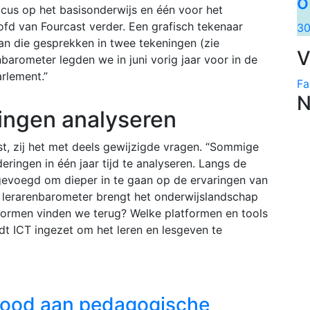
o
cus op het basisonderwijs en één voor het
ofd van Fourcast verder. Een grafisch tekenaar
30
van die gesprekken in twee tekeningen (zie
V
nbarometer legden we in juni vorig jaar voor in de
rlement.”
Fa
N
ingen analyseren
st, zij het met deels gewijzigde vragen. “Sommige
ingen in één jaar tijd te analyseren. Langs de
evoegd om dieper in te gaan op de ervaringen van
 lerarenbarometer brengt het onderwijslandschap
tformen vinden we terug? Welke platformen en tools
t ICT ingezet om het leren en lesgeven te
 nood aan pedagogische