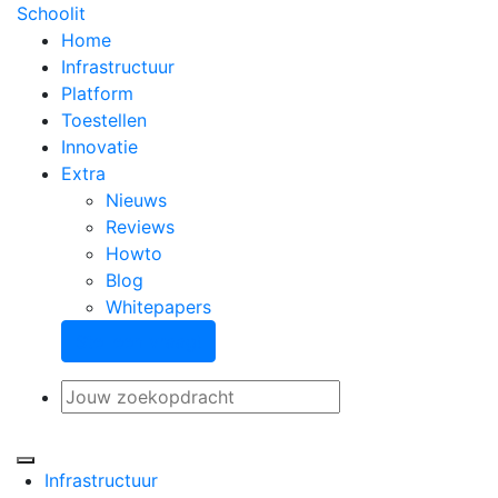
Schoolit
Home
Infrastructuur
Platform
Toestellen
Innovatie
Extra
Nieuws
Reviews
Howto
Blog
Whitepapers
Stel een vraag!
Infrastructuur