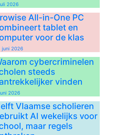
juli 2026
rowise All-in-One PC
ombineert tablet en
omputer voor de klas
 juni 2026
aarom cybercriminelen
cholen steeds
antrekkelijker vinden
juni 2026
elft Vlaamse scholieren
ebruikt AI wekelijks voor
chool, maar regels