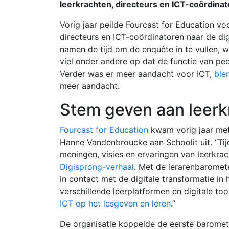
leerkrachten, directeurs en ICT-coördina
Vorig jaar peilde Fourcast for Education voo
directeurs en ICT-coördinatoren naar de dig
namen de tijd om de enquête in te vullen, w
viel onder andere op dat de functie van p
Verder was er meer aandacht voor ICT,
ble
meer aandacht.
Stem geven aan leerk
Fourcast for Education
kwam vorig jaar met 
Hanne Vandenbroucke aan Schoolit uit. “Ti
meningen, visies en ervaringen van leerkra
Digisprong-verhaal
. Met de lerarenbaromet
in contact met de digitale transformatie in 
verschillende leerplatformen en digitale t
ICT op het lesgeven en leren
.”
De organisatie koppelde de eerste baromet