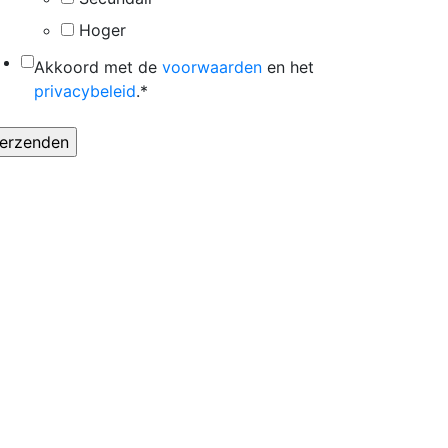
Hoger
*
Akkoord met de
voorwaarden
en het
privacybeleid
.
*