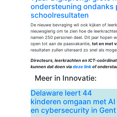
ondersteuning ondanks p
schoolresultaten
De nieuwe bevraging wil ook kijken of leer
nieuwsgierig om te zien hoe de leerkrachten
namen 250 personen deel. Dit jaar hopen 
open tot aan de paasvakantie,
tot en met v
resultaten zullen uiteraard zo snel als mo
Directeurs, leerkrachten en ICT-coördinat
kunnen dat doen via
deze link
of ondersta
Meer in Innovatie:
Delaware leert 44
kinderen omgaan met AI
en cybersecurity in Gent