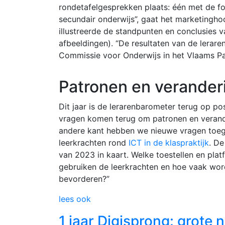
rondetafelgesprekken plaats: één met de fo
secundair onderwijs”, gaat het marketingho
illustreerde de standpunten en conclusies 
afbeeldingen). “De resultaten van de lerare
Commissie voor Onderwijs in het Vlaams Pa
Patronen en verander
Dit jaar is de lerarenbarometer terug op po
vragen komen terug om patronen en verander
andere kant hebben we nieuwe vragen toeg
leerkrachten rond
ICT in de klaspraktijk
. De
van 2023 in kaart. Welke toestellen en pla
gebruiken de leerkrachten en hoe vaak word
bevorderen?”
lees ook
1 jaar Digisprong: grote