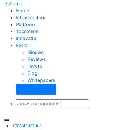
Schoolit
Home
Infrastructuur
Platform
Toestellen
Innovatie
Extra
Nieuws
Reviews
Howto
Blog
Whitepapers
Stel een vraag!
Infrastructuur