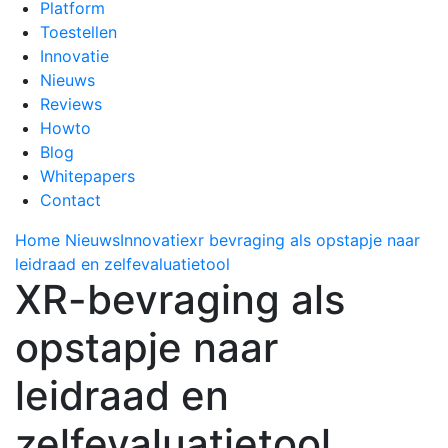
Platform
Toestellen
Innovatie
Nieuws
Reviews
Howto
Blog
Whitepapers
Contact
Home
Nieuws
Innovatie
xr bevraging als opstapje naar
leidraad en zelfevaluatietool
XR-bevraging als
opstapje naar
leidraad en
zelfevaluatietool