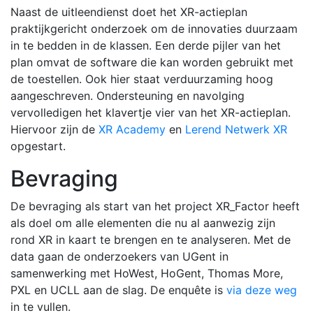
Naast de uitleendienst doet het XR-actieplan
praktijkgericht onderzoek om de innovaties duurzaam
in te bedden in de klassen. Een derde pijler van het
plan omvat de software die kan worden gebruikt met
de toestellen. Ook hier staat verduurzaming hoog
aangeschreven. Ondersteuning en navolging
vervolledigen het klavertje vier van het XR-actieplan.
Hiervoor zijn de
XR Academy
en
Lerend Netwerk XR
opgestart.
Bevraging
De bevraging als start van het project XR_Factor heeft
als doel om alle elementen die nu al aanwezig zijn
rond XR in kaart te brengen en te analyseren. Met de
data gaan de onderzoekers van UGent in
samenwerking met HoWest, HoGent, Thomas More,
PXL en UCLL aan de slag. De enquête is
via deze weg
in te vullen.