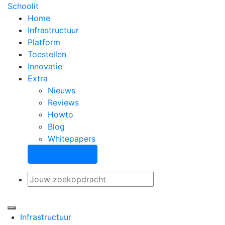
Schoolit
Home
Infrastructuur
Platform
Toestellen
Innovatie
Extra
Nieuws
Reviews
Howto
Blog
Whitepapers
Stel een vraag!
Infrastructuur