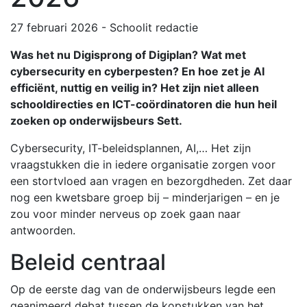
27 februari 2026
-
Schoolit redactie
Was het nu Digisprong of Digiplan? Wat met
cybersecurity en cyberpesten? En hoe zet je AI
efficiënt, nuttig en veilig in? Het zijn niet alleen
schooldirecties en ICT-coördinatoren die hun heil
zoeken op onderwijsbeurs Sett.
Cybersecurity, IT-beleidsplannen, AI,… Het zijn
vraagstukken die in iedere organisatie zorgen voor
een stortvloed aan vragen en bezorgdheden. Zet daar
nog een kwetsbare groep bij – minderjarigen – en je
zou voor minder nerveus op zoek gaan naar
antwoorden.
Beleid centraal
Op de eerste dag van de onderwijsbeurs legde een
geanimeerd debat tussen de kopstukken van het