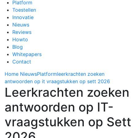
Platform
Toestellen
Innovatie
Nieuws
Reviews
Howto
Blog
Whitepapers
Contact
Home
Nieuws
Platform
leerkrachten zoeken
antwoorden op it vraagstukken op sett 2026
Leerkrachten zoeken
antwoorden op IT-
vraagstukken op Sett
2026