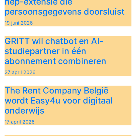
nep-extensie die
persoonsgegevens doorsluist
19 juni 2026
GRITT wil chatbot en AI-
studiepartner in één
abonnement combineren
27 april 2026
The Rent Company België
wordt Easy4u voor digitaal
onderwijs
17 april 2026