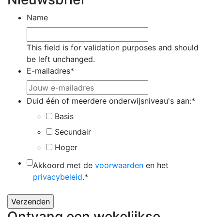
Name
This field is for validation purposes and should
be left unchanged.
E-mailadres
*
Duid één of meerdere onderwijsniveau's aan:
*
Basis
Secundair
Hoger
*
Akkoord met de
voorwaarden
en het
privacybeleid
.
*
Ontvang een wekelijkse