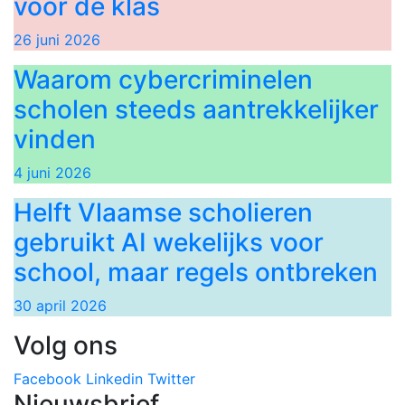
voor de klas
26 juni 2026
Waarom cybercriminelen
scholen steeds aantrekkelijker
vinden
4 juni 2026
Helft Vlaamse scholieren
gebruikt AI wekelijks voor
school, maar regels ontbreken
30 april 2026
Volg ons
Facebook
Linkedin
Twitter
Nieuwsbrief