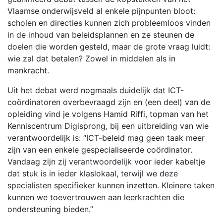
Vlaamse onderwijsveld al enkele pijnpunten bloot:
scholen en directies kunnen zich probleemloos vinden
in de inhoud van beleidsplannen en ze steunen de
doelen die worden gesteld, maar de grote vraag luidt:
wie zal dat betalen? Zowel in middelen als in
mankracht.
Uit het debat werd nogmaals duidelijk dat ICT-
coördinatoren overbevraagd zijn en (een deel) van de
opleiding vind je volgens Hamid Riffi, topman van het
Kenniscentrum Digisprong, bij een uitbreiding van wie
verantwoordelijk is: “ICT-beleid mag geen taak meer
zijn van een enkele gespecialiseerde coördinator.
Vandaag zijn zij verantwoordelijk voor ieder kabeltje
dat stuk is in ieder klaslokaal, terwijl we deze
specialisten specifieker kunnen inzetten. Kleinere taken
kunnen we toevertrouwen aan leerkrachten die
ondersteuning bieden.”