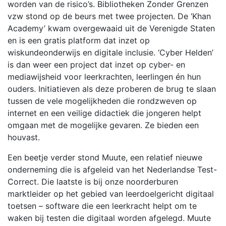
worden van de risico’s. Bibliotheken Zonder Grenzen
vzw stond op de beurs met twee projecten. De ‘Khan
Academy’ kwam overgewaaid uit de Verenigde Staten
en is een gratis platform dat inzet op
wiskundeonderwijs en digitale inclusie. ‘Cyber Helden’
is dan weer een project dat inzet op cyber- en
mediawijsheid voor leerkrachten, leerlingen én hun
ouders. Initiatieven als deze proberen de brug te slaan
tussen de vele mogelijkheden die rondzweven op
internet en een veilige didactiek die jongeren helpt
omgaan met de mogelijke gevaren. Ze bieden een
houvast.
Een beetje verder stond Muute, een relatief nieuwe
onderneming die is afgeleid van het Nederlandse Test-
Correct. Die laatste is bij onze noorderburen
marktleider op het gebied van leerdoelgericht digitaal
toetsen – software die een leerkracht helpt om te
waken bij testen die digitaal worden afgelegd. Muute