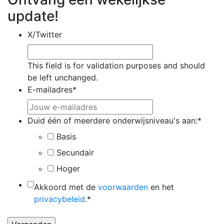
update!
X/Twitter
This field is for validation purposes and should
be left unchanged.
E-mailadres
*
Duid één of meerdere onderwijsniveau's aan:
*
Basis
Secundair
Hoger
*
Akkoord met de
voorwaarden
en het
privacybeleid
.
*